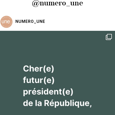
@numero_une
NUMERO_UNE