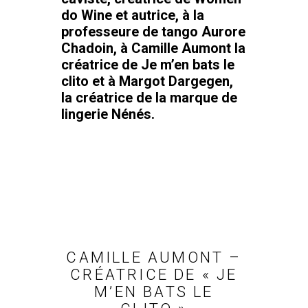
do Wine et autrice, à la
professeure de tango
Aurore
Chadoin
, à
Camille Aumont
la
créatrice de Je m’en bats le
clito et à
Margot Dargegen
,
la créatrice de la marque de
lingerie Nénés.
CAMILLE AUMONT –
CRÉATRICE DE « JE
M’EN BATS LE