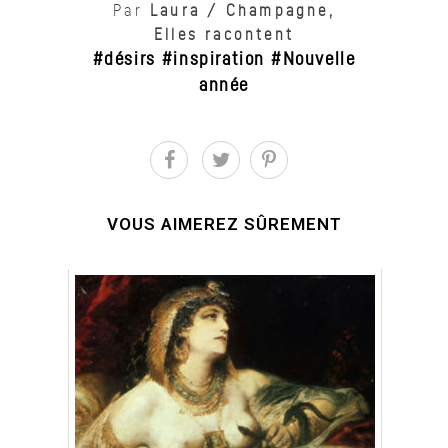
Par
Laura
/
Champagne
,
Elles racontent
désirs
inspiration
Nouvelle
,
,
année
VOUS AIMEREZ SÛREMENT