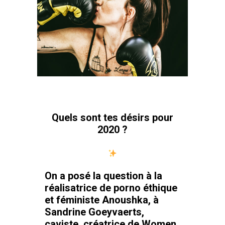
Quels sont tes désirs pour
2020 ?
On a posé la question à la
réalisatrice de porno éthique
et féministe
Anoushka
, à
Sandrine Goeyvaerts
,
caviste, créatrice de Women