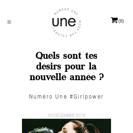
(0)
Quels sont tes
désirs pour la
nouvelle année ?
Numéro Une #Girlpower
30 DÉCEMBRE 2019