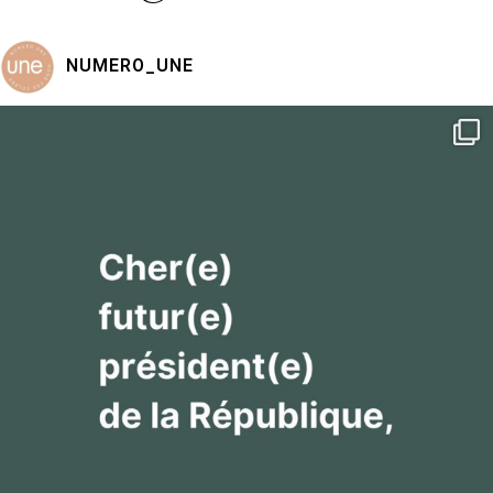
NUMERO_UNE