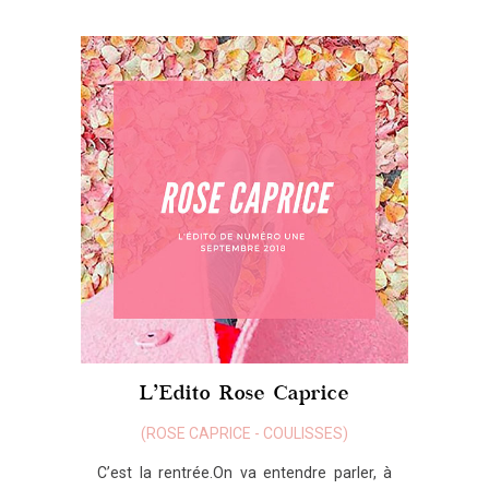
L’Edito Rose Caprice
(
ROSE CAPRICE
-
COULISSES
)
C’est la rentrée.On va entendre parler, à