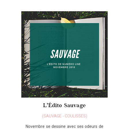
L’Édito Sauvage
(
SAUVAGE
-
COULISSES
)
Novembre se dessine avec ses odeurs de