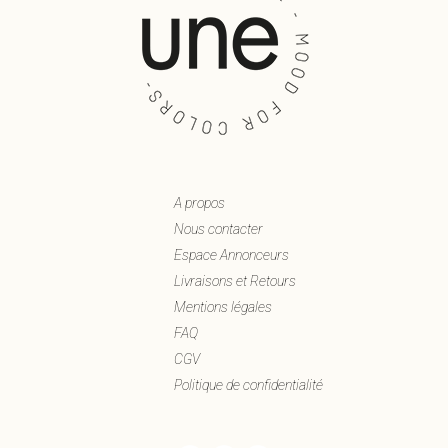
A propos
Nous contacter
Espace Annonceurs
Livraisons et Retours
Mentions légales
FAQ
CGV
Politique de confidentialité