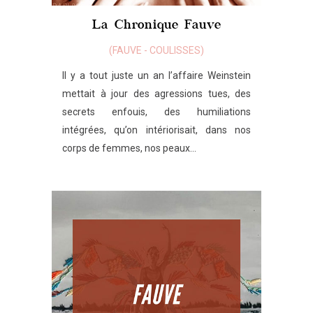
La Chronique Fauve
(
FAUVE
-
COULISSES
)
Il y a tout juste un an l’affaire Weinstein
mettait à jour des agressions tues, des
secrets enfouis, des humiliations
intégrées, qu’on intériorisait, dans nos
corps de femmes, nos peaux...