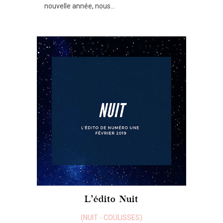
nouvelle année, nous...
L’édito Nuit
(
NUIT
-
COULISSES
)