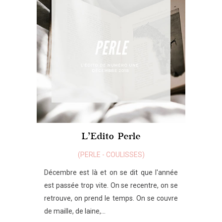
L’Edito Perle
(
PERLE
-
COULISSES
)
Décembre est là et on se dit que l'année
est passée trop vite. On se recentre, on se
retrouve, on prend le temps. On se couvre
de maille, de laine,...