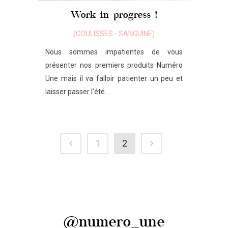
Work in progress !
(
COULISSES
-
SANGUINE
)
Nous sommes impatientes de vous
présenter nos premiers produits Numéro
Une mais il va falloir patienter un peu et
laisser passer l'été...
1
2
@numero_une