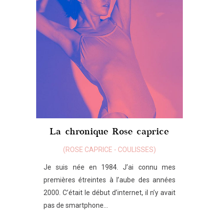
La chronique Rose caprice
(
ROSE CAPRICE
-
COULISSES
)
Je suis née en 1984. J’ai connu mes
premières étreintes à l’aube des années
2000. C’était le début d’internet, il n’y avait
pas de smartphone...