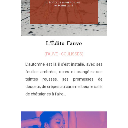
L’Édito Fauve
(
FAUVE
-
COULISSES
)
L’automne est là il s’est installé, avec ses
feuilles ambrées, ocres et orangées, ses
teintes rousses, ses promesses de
douceur, de crêpes au caramel beurre salé,
de châtaignes à faire...