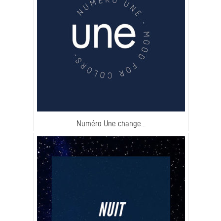
Numéro Une change...