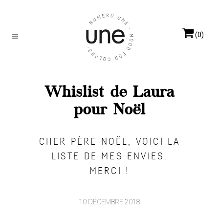
(0)
Whislist de Laura
pour Noël
CHER PÈRE NOËL, VOICI LA
LISTE DE MES ENVIES.
MERCI !
10 DÉCEMBRE 2018