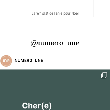
La Whislist de Fanie pour Noël
@numero_une
NUMERO_UNE