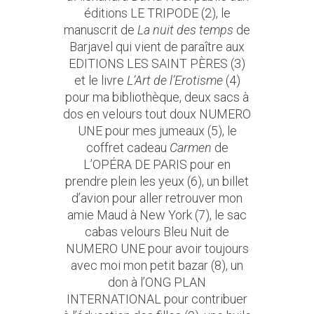
éditions LE TRIPODE (2)
,
le
manuscrit de
La nuit des temps
de
Barjavel qui vient de paraître aux
EDITIONS LES SAINT PÈRES (3)
et
le livre
L’Art de l’Erotisme
(4)
pour ma bibliothèque,
deux sacs à
dos en velours tout doux NUMERO
UNE pour mes jumeaux (5)
,
le
coffret cadeau
Carmen
de
L’OPÉRA DE PARIS pour en
prendre plein les yeux (6)
,
un billet
d’avion pour aller retrouver mon
amie Maud à New York (7)
,
le sac
cabas velours Bleu Nuit de
NUMERO UNE pour avoir toujours
avec moi mon petit bazar (8)
,
un
don à l’ONG PLAN
INTERNATIONAL pour contribuer