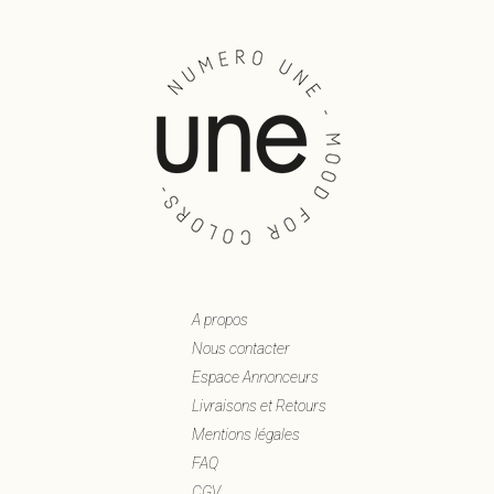
A propos
Nous contacter
Espace Annonceurs
Livraisons et Retours
Mentions légales
FAQ
CGV