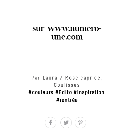
sur www.numero-
une.com
Par
Laura
/
Rose caprice
,
Coulisses
couleurs
Edito
inspiration
,
,
,
rentrée