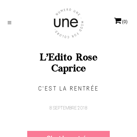
(0)
L’Edito Rose
Caprice
C'EST LA RENTRÉE
8 SEPTEMBRE 2018