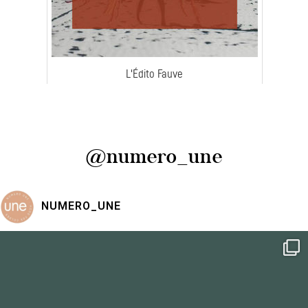
L'Édito Fauve
@numero_une
NUMERO_UNE