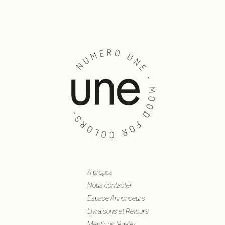
A propos
Nous contacter
Espace Annonceurs
Livraisons et Retours
Mentions légales