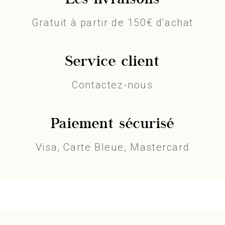
Les livraisons
Gratuit à partir de 150€ d'achat
Service client
Contactez-nous
Paiement sécurisé
Visa, Carte Bleue, Mastercard