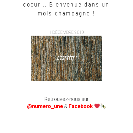
coeur... Bienvenue dans un
mois champagne !
1 DÉCEMBRE 2019
Retrouvez-nous sur
@numero_une
&
Facebook