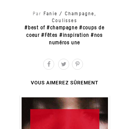
Par
Fanie
/
Champagne
,
Coulisses
best of
champagne
coups de
,
,
coeur
Fêtes
inspiration
nos
,
,
,
numéros une
VOUS AIMEREZ SÛREMENT