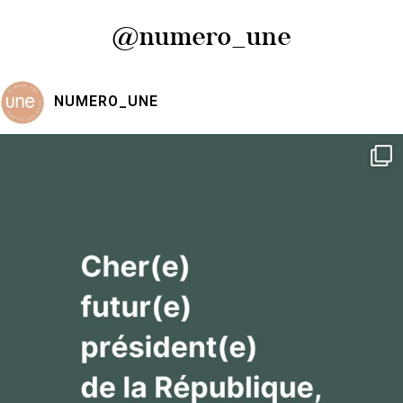
@numero_une
NUMERO_UNE