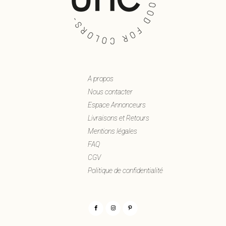
A propos
Nous contacter
Espace Annonceurs
Livraisons et Retours
Mentions légales
FAQ
CGV
Politique de confidentialité