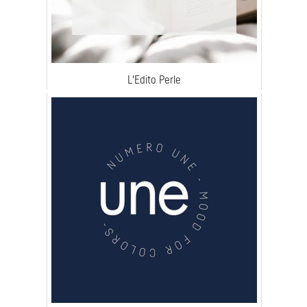
L'Edito Perle