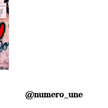
s
@numero_une