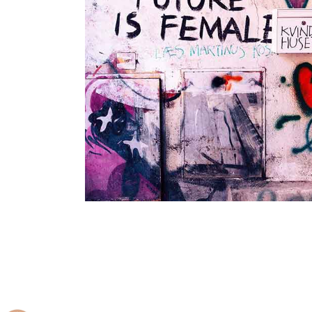
Les lettres
Lettre au Violet, couleur de
luttes féministes