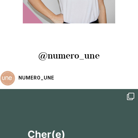
@numero_une
NUMERO_UNE