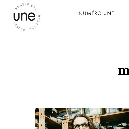
NUMÉRO UNE
m
MINT