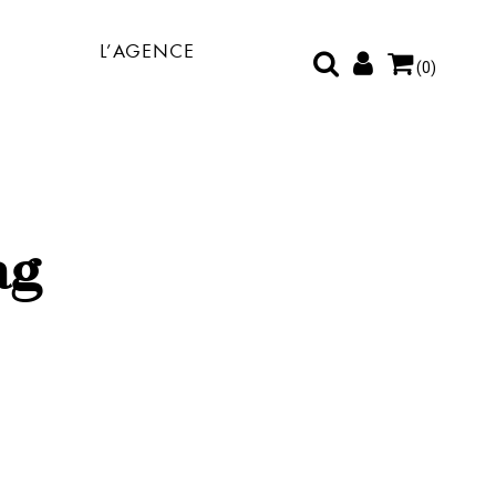
L’AGENCE
(0)
ag