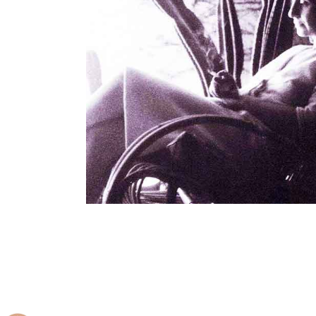
Les lettres
Les Carnets de Goliarda Sapi