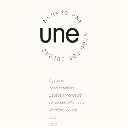
A propos
Nous contacter
Espace Annonceurs
Livraisons et Retours
Mentions légales
FAQ
CGV