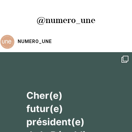
@numero_une
NUMERO_UNE