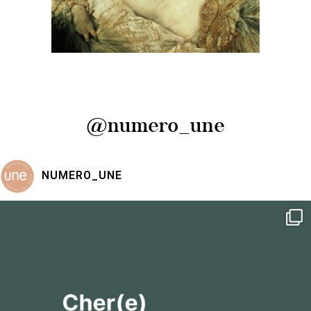
@numero_une
NUMERO_UNE