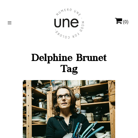
(0)
Delphine Brunet
Tag
MINT
Elles créent