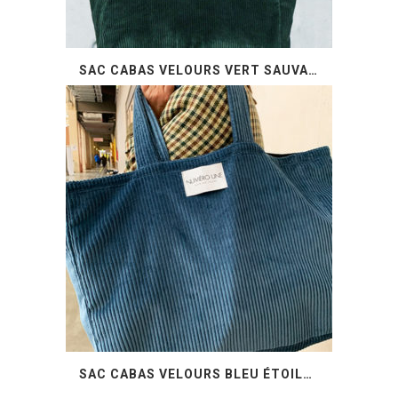
SAC CABAS VELOURS VERT SAUVAGE (EN RUPTURE DE STOCK)
SAC CABAS VELOURS BLEU ÉTOILÉ (EN RUPTURE DE STOCK)