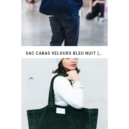
SAC CABAS VELOURS BLEU NUIT (EN RUPTURE DE STOCK)