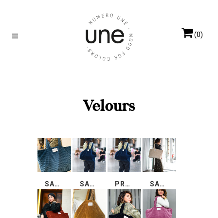
(0)
Velours
SAC CABAS VELOURS BLEU ÉTOILÉ (EN RUPTURE DE STOCK)
SAC CABAS VELOURS BLEU NUIT (EN RUPTURE DE STOCK)
PROTÉGÉ : SAC CABAS VELOURS BLEU NUIT (VP)
SAC CABAS VELOURS CHAMPAGNE (EN RUPTURE DE STOCK)