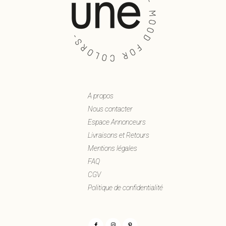
A propos
Nous contacter
Espace Annonceurs
Livraisons et Retours
Mentions légales
FAQ
CGV
Politique de confidentialité