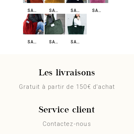
SAC CABAS VELOURS FAUVE
SAC CABAS VELOURS JAUNE IMPÉRIAL (EN RUPTURE DE STOCK)
SAC CABAS VELOURS NOIR MYSTÈRE
SAC CABAS VELOURS ROSE BOUDOIR (EN RUPTURE DE STOCK)
SAC CABAS VELOURS ROUGE PIMENT (EN RUPTURE DE STOCK)
SAC CABAS VELOURS VERT NATURE
SAC CABAS VELOURS VERT SAUVAGE (EN RUPTURE DE STOCK)
Les livraisons
Gratuit à partir de 150€ d'achat
Service client
Contactez-nous