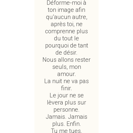
Déforme-moi à
ton image afin
qu’aucun autre,
après toi, ne
comprenne plus
du tout le
pourquoi de tant
de désir.
Nous allons rester
seuls, mon
amour.
La nuit ne va pas
finir.
Le jour ne se
lèvera plus sur
personne.
Jamais. Jamais
plus. Enfin.
Tu me tues.