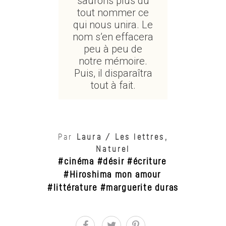
saurons plus du
tout nommer ce
qui nous unira. Le
nom s’en effacera
peu à peu de
notre mémoire.
Puis, il disparaîtra
tout à fait.
Par
Laura
/
Les lettres
,
Naturel
cinéma
désir
écriture
,
,
,
Hiroshima mon amour
,
littérature
marguerite duras
,