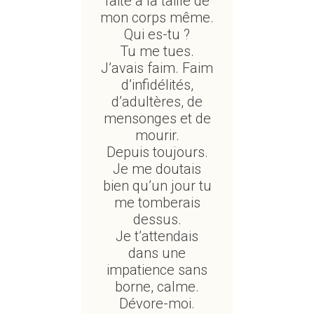
faite à la taille de
mon corps même.
Qui es-tu ?
Tu me tues.
J’avais faim. Faim
d’infidélités,
d’adultères, de
mensonges et de
mourir.
Depuis toujours.
Je me doutais
bien qu’un jour tu
me tomberais
dessus.
Je t’attendais
dans une
impatience sans
borne, calme.
Dévore-moi.