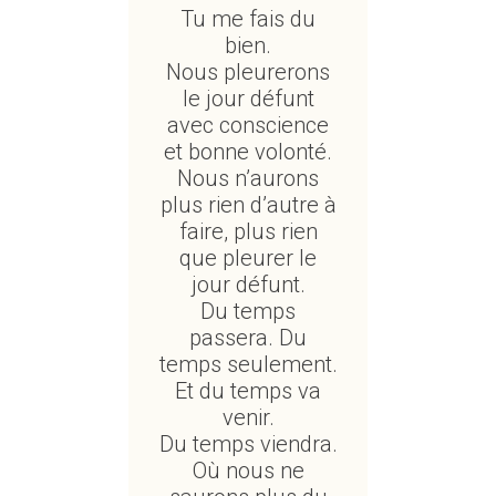
Tu me fais du
bien.
Nous pleurerons
le jour défunt
avec conscience
et bonne volonté.
Nous n’aurons
plus rien d’autre à
faire, plus rien
que pleurer le
jour défunt.
Du temps
passera. Du
temps seulement.
Et du temps va
venir.
Du temps viendra.
Où nous ne