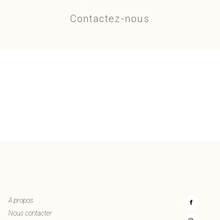
Contactez-nous
A propos
Nous contacter