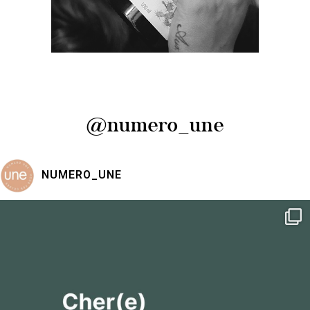
@numero_une
NUMERO_UNE