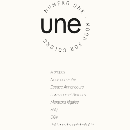
A propos
Nous contacter
Espace Annonceurs
Livraisons et Retours
Mentions légales
FAQ
CGV
Politique de confidentialité