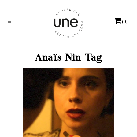
(0)
Anaïs Nin Tag
LES LETTRES
Impérial
Lettre à Anaïs Nin