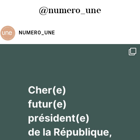
@numero_une
NUMERO_UNE