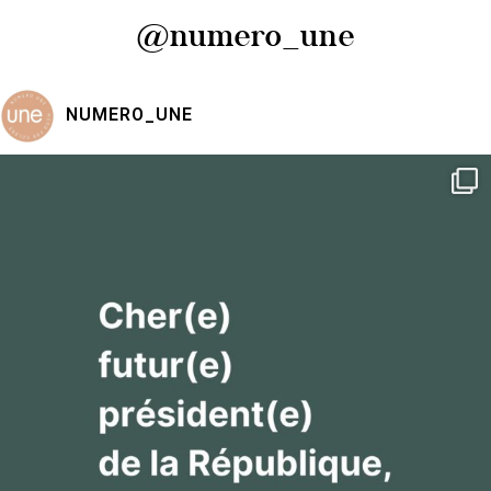
@numero_une
NUMERO_UNE