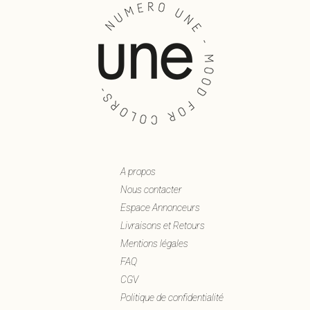
A propos
Nous contacter
Espace Annonceurs
Livraisons et Retours
Mentions légales
FAQ
CGV
Politique de confidentialité